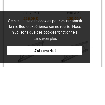
X30L-L250
X30L-L200
225,00 €
189,00 €
Ce site utilise des cookies pour vous garantir
la meilleure expérience sur notre site. Nous
n'utilisons que des cookies fonctionnels.
En savoir plus
J'ai compris !
X30L-L150
X30L-L100
149,00 €
115,00 €