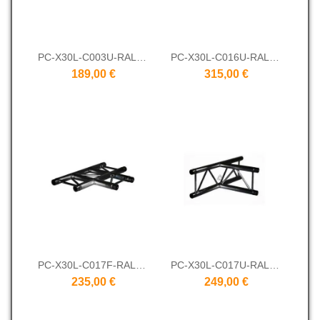
PC-X30L-C003U-RAL9005
PC-X30L-C016U-RAL9005
189,00 €
315,00 €
PC-X30L-C017F-RAL9005
PC-X30L-C017U-RAL9005
235,00 €
249,00 €