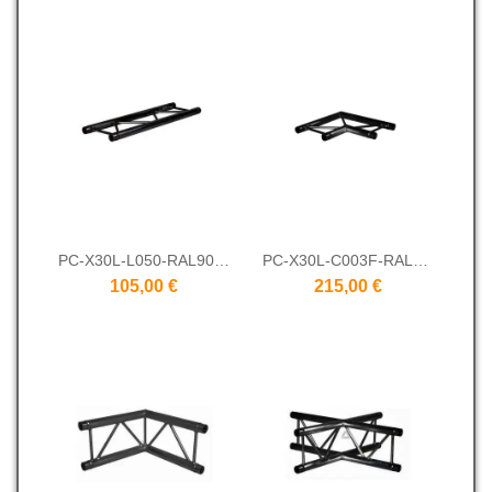
PC-X30L-L050-RAL9005
PC-X30L-C003F-RAL9005
105,00 €
215,00 €