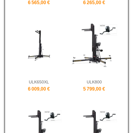
6 565,00 €
6 265,00 €
ULK650XL
ULK800
6 009,00 €
5 799,00 €