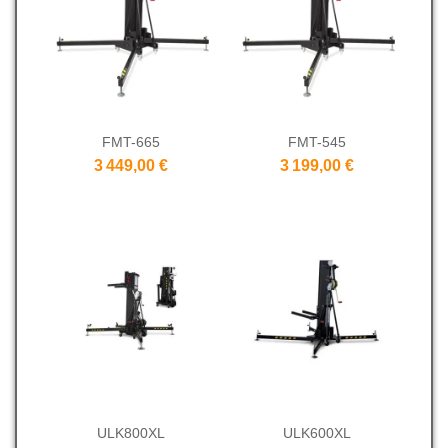
FMT-665
FMT-545
3 449,00 €
3 199,00 €
ULK800XL
ULK600XL