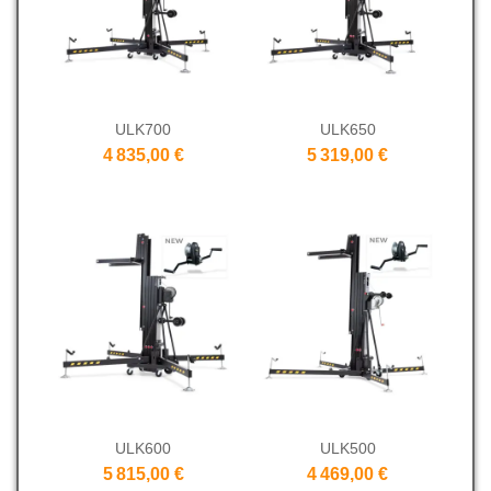
ULK700
ULK650
4 835,00 €
5 319,00 €
ULK600
ULK500
5 815,00 €
4 469,00 €