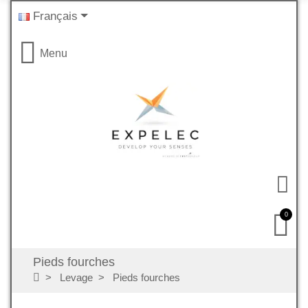
Français
Menu
0
Pieds fourches
Levage
Pieds fourches