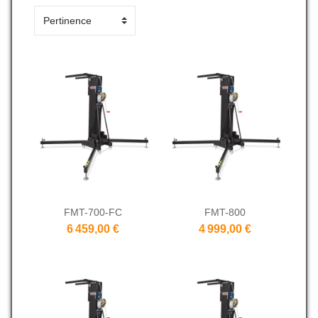
FMT-700-FC
FMT-800
6 459,00 €
4 999,00 €