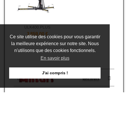
ULK400.PLUS
3 859,00 €
Ce site utilise des cookies pour vous garantir
la meilleure expérience sur notre site. Nous
n'utilisons que des cookies fonctionnels.
En savoir plus
J'ai compris !
CONTACT
Commercial +33 (0) 450 608 020
S. Technique +33 (0) 450 603 293