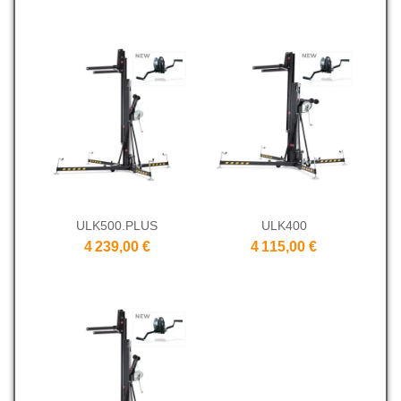
ULK500.PLUS
ULK400
4 239,00 €
4 115,00 €