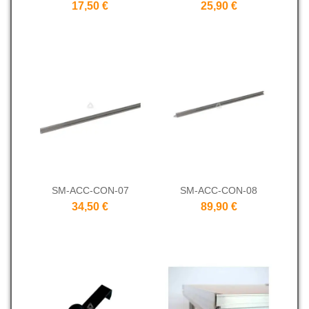
17,50 €
25,90 €
SM-ACC-CON-07
SM-ACC-CON-08
34,50 €
89,90 €