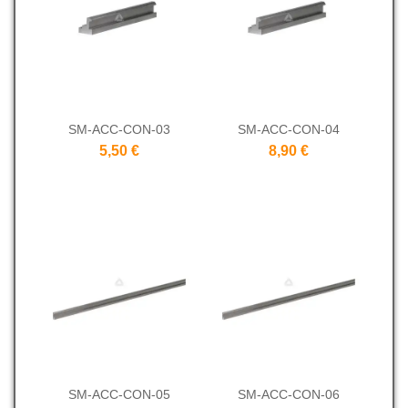
SM-ACC-CON-03
SM-ACC-CON-04
5,50 €
8,90 €
SM-ACC-CON-05
SM-ACC-CON-06