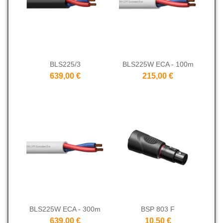
BLS225/3
BLS225W ECA - 100m
639,00 €
215,00 €
BLS225W ECA - 300m
BSP 803 F
639,00 €
10,50 €