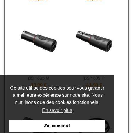
BSP 803 M
BSP 805 F
10,90 €
11,90 €
Ce site utilise des cookies pour vous garantir
la meilleure expérience sur notre site. Nous
n'utilisons que des cookies fonctionnels.
En savoir plus
J'ai compris !