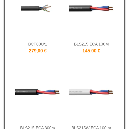
BCT60U/1
BLS215 ECA 100M
279,00 €
145,00 €
BLS215 ECA 300m
BLS215W ECA 100 m