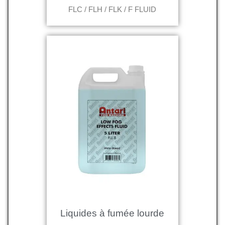
FLC / FLH / FLK / F FLUID
Liquides à fumée lourde