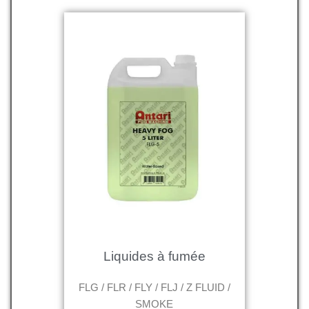
Liquides à fumée
FLG / FLR / FLY / FLJ / Z FLUID /
SMOKE