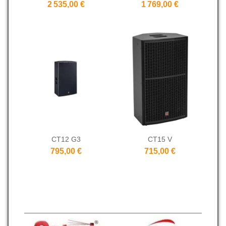
2 535,00 €
1 769,00 €
CT12 G3
CT15 V
795,00 €
715,00 €