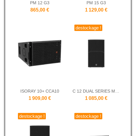
PM 12 G3
PM 15 G3
865,00 €
1 129,00 €
destockage !
ISORAY 10+ CCA10
C 12 DUAL SERIES MOOSE SOUND
1 909,00 €
1 085,00 €
destockage !
destockage !