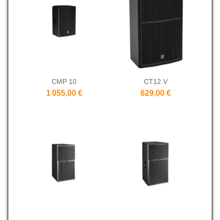
CMP 10
CT12 V
1 055,00 €
629,00 €