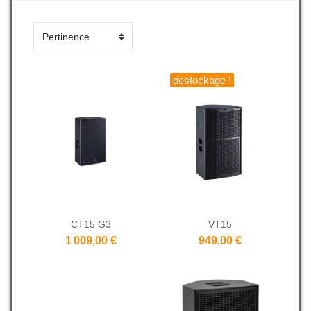
destockage !
CT15 G3
VT15
1 009,00 €
949,00 €