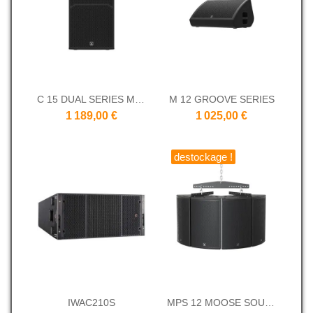
C 15 DUAL SERIES MOOSE SOUND
M 12 GROOVE SERIES
1 189,00 €
1 025,00 €
destockage !
IWAC210S
MPS 12 MOOSE SOUND