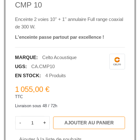
CMP 10
Enceinte 2 voies 10'' + 1'' annulaire Full range coaxial
de 300 W.
L'enceinte passe partout par excellence !
MARQUE:
Celto Acoustique
UGS:
CA.CMP10
EN STOCK:
4 Produits
1 055,00 €
TTC
Livraison sous 48 / 72h
-
+
AJOUTER AU PANIER
Ajouter à la liste de souhaits