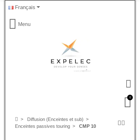
Français
Menu
0
Diffusion (Enceintes et sub)
Enceintes passives touring
CMP 10