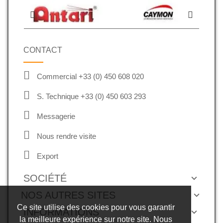
CONTACT
Commercial +33 (0) 450 608 020
S. Technique +33 (0) 450 603 293
Messagerie
Nous rendre visite
Export
SOCIÉTÉ
NOS AUTRES SITES
Ce site utilise des cookies pour vous garantir
INFORMATIONS
la meilleure expérience sur notre site. Nous