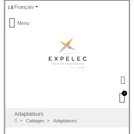
Français
Menu
0
Adaptateurs
Cablages
Adaptateurs