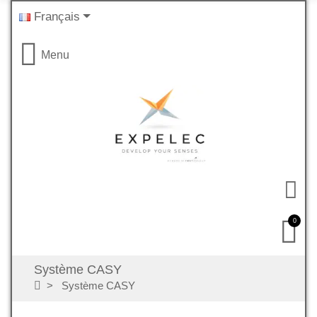
Français
Menu
0
Système CASY
Système CASY