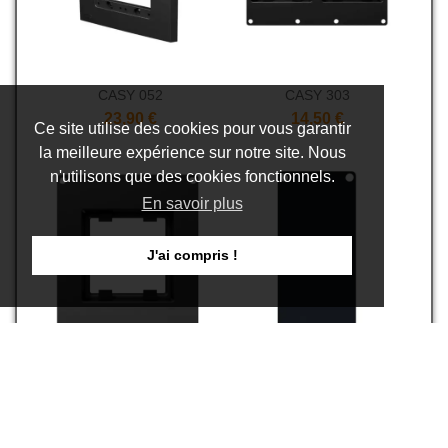
CASY 052
CASY 303
23,90 €
14,50 €
Ce site utilise des cookies pour vous garantir
la meilleure expérience sur notre site. Nous
n'utilisons que des cookies fonctionnels.
En savoir plus
J'ai compris !
CASY 206
CASY101/B
23,90 €
4,90 €