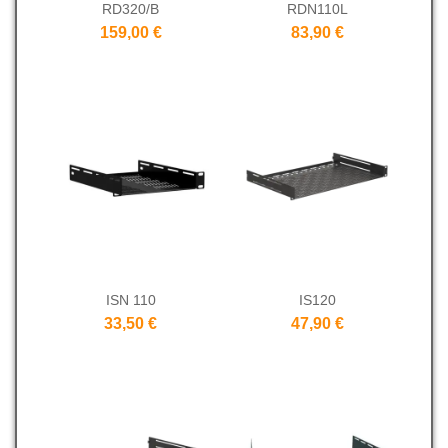
RD320/B
RDN110L
159,00 €
83,90 €
ISN 110
IS120
33,50 €
47,90 €