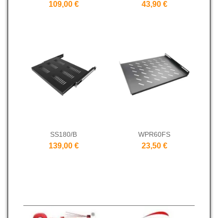
109,00 €
43,90 €
SS180/B
WPR60FS
139,00 €
23,50 €