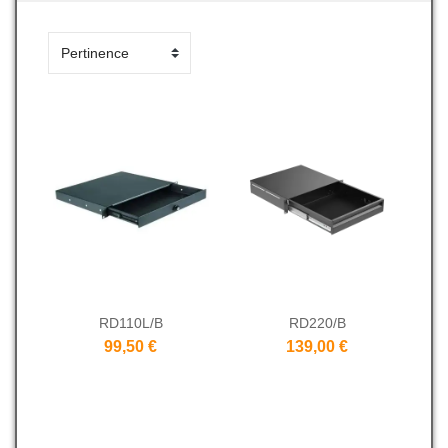
RD110L/B
RD220/B
99,50 €
139,00 €