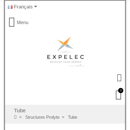
Français
Menu
0
Tube
Structures Prolyte
Tube