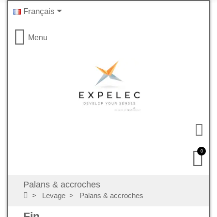
Français
Menu
0
Palans & accroches
Levage
Palans & accroches
Fin