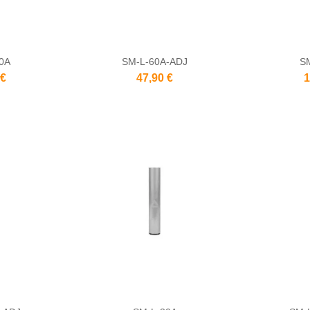
0A
SM-L-60A-ADJ
S
 €
47,90 €
1