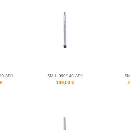
90-ADJ
SM-L-090/140-ADJ
SM
 €
109,00 €
2