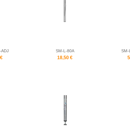
-ADJ
SM-L-80A
SM-
 €
18,50 €
5