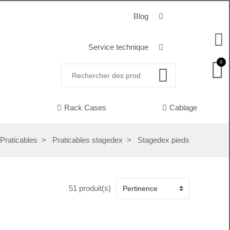
Blog
Service technique
0
Rack Cases
Cablage
Praticables
Praticables stagedex
Stagedex pieds
51 produit(s)