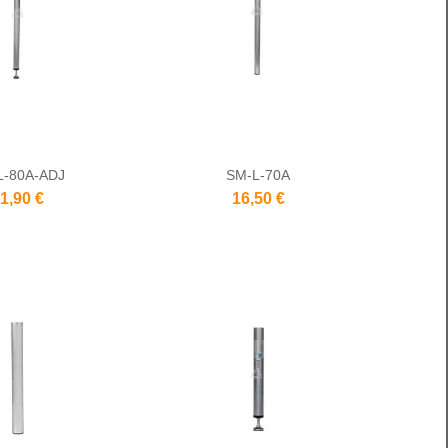
L-80A-ADJ
SM-L-70A
1,90 €
16,50 €