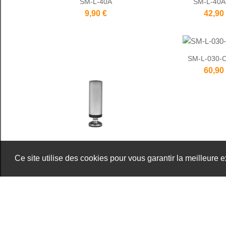
SM-L-40A
SM-L-40A
9,90 €
42,90
SM-L-030-
60,90
Ce site utilise des cookies pour vous garantir la meilleure 
SM-L-20A-ADJ
38,90 €