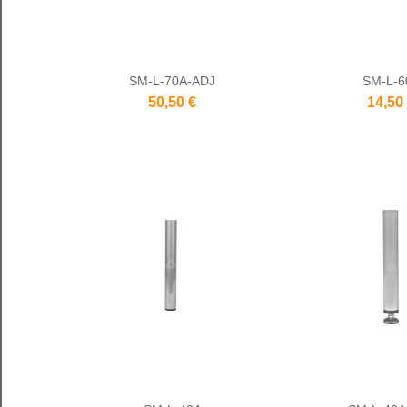
SM-L-70A-ADJ
SM-L-6
50,50 €
14,50