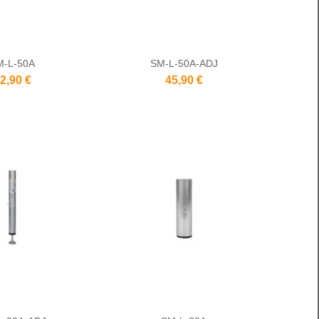
M-L-50A
SM-L-50A-ADJ
2,90 €
45,90 €