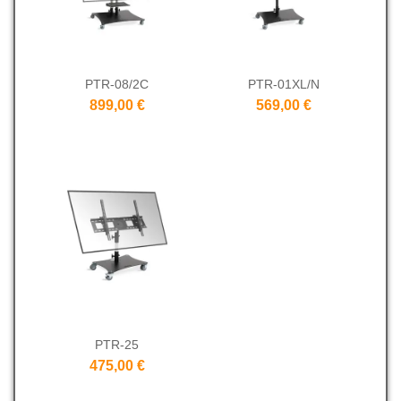
PTR-08/2C
PTR-01XL/N
899,00 €
569,00 €
PTR-25
475,00 €