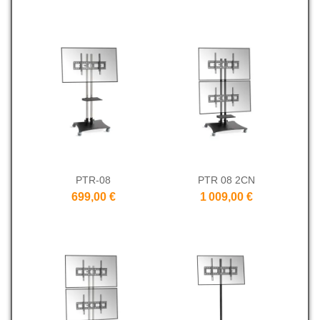
PTR-08
PTR 08 2CN
699,00 €
1 009,00 €