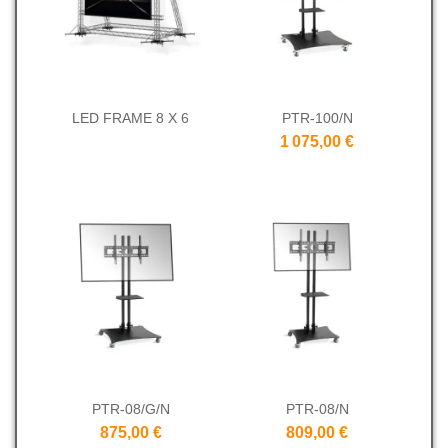
LED FRAME 8 X 6
PTR-100/N
1 075,00 €
PTR-08/G/N
PTR-08/N
875,00 €
809,00 €