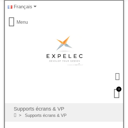
Français
Menu
0
Supports écrans & VP
Supports écrans & VP