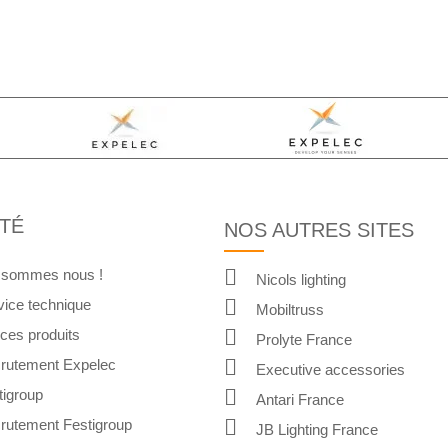
TÉ
NOS AUTRES SITES
 sommes nous !
Nicols lighting
vice technique
Mobiltruss
ices produits
Prolyte France
rutement Expelec
Executive accessories
tigroup
Antari France
rutement Festigroup
JB Lighting France