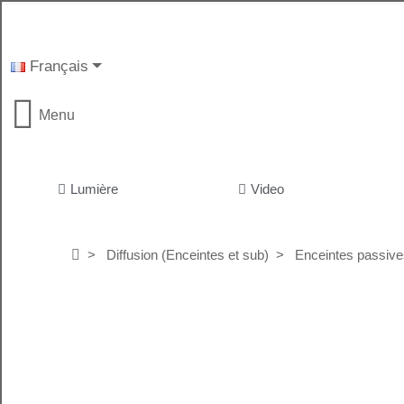
Français
Menu
Lumière
Video
Diffusion (Enceintes et sub)
Enceintes passive