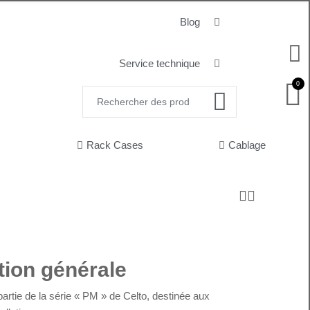
Blog
Service technique
0
Rack Cases
Cablage
tion générale
 partie de la série « PM » de Celto, destinée aux