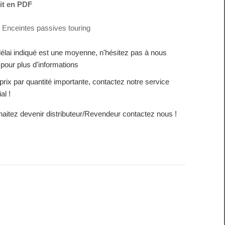
it en PDF
Enceintes passives touring
délai indiqué est une moyenne, n'hésitez pas à nous
 pour plus d'informations
prix par quantité importante, contactez notre service
al !
aitez devenir distributeur/Revendeur contactez nous !
s