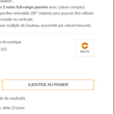
allation.
te
2 voies full-range passive
avec caisse compact.
pavillon orientable (90° rotation) pour pouvoir être utilisée
izontale ou verticale.
 bois multiplis de bouleau, assemblé par rainuré-bouveté.
to Acoustique
2.G2
AJOUTER AU PANIER
ste de souhaits
délai 15 jours