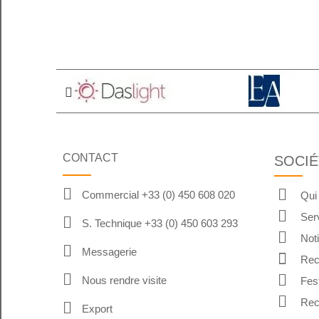
CONTACT
SOCIÉ
Commercial +33 (0) 450 608 020
Qui
Ser
S. Technique +33 (0) 450 603 293
Not
Messagerie
Rec
Nous rendre visite
Fes
Rec
Export