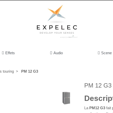
Effets
Audio
Scene
s touring
PM 12 G3
PM 12 G3
Descrip
La
PM12 G3
fait