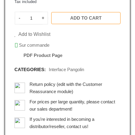
Tax included
-
+
ADD TO CART
Add to Wishlist
Sur commande
PDF Product Page
CATEGORIES:
Interface Pangolin
Return policy (edit with the Customer
Reassurance module)
For prices per large quantity, please contact
our sales department!
If you're interested in becoming a
distributor/reseller, contact us!