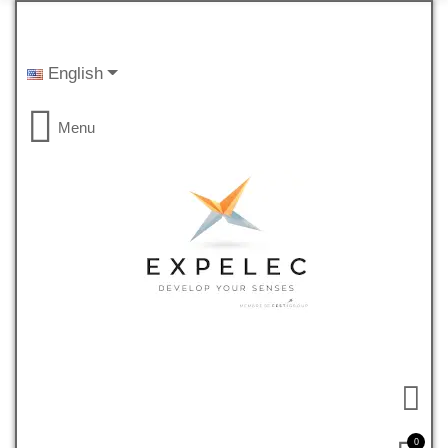
English
Menu
0