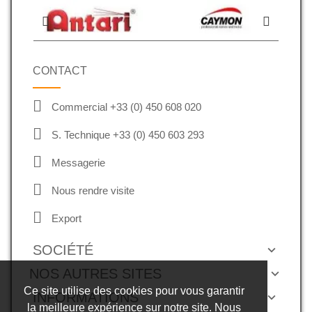
CONTACT
Commercial +33 (0) 450 608 020
S. Technique +33 (0) 450 603 293
Messagerie
Nous rendre visite
Export
SOCIÉTÉ
NOS AUTRES SITES
Ce site utilise des cookies pour vous garantir
INFORMATIONS
la meilleure expérience sur notre site. Nous