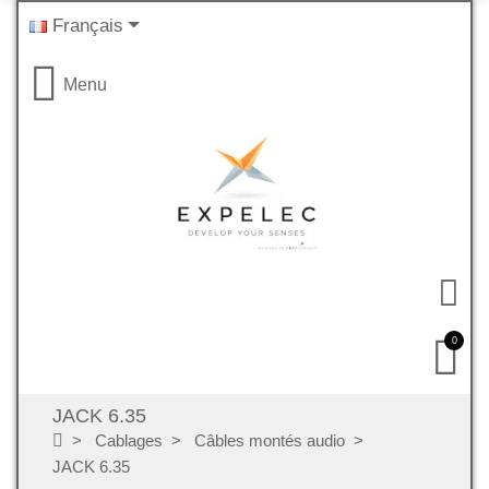
Français
Menu
0
JACK 6.35
Cablages
Câbles montés audio
JACK 6.35