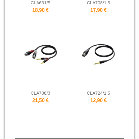
CLA631/5
CLA708/1.5
18,90 €
17,90 €
CLA708/3
CLA724/1.5
21,50 €
12,90 €