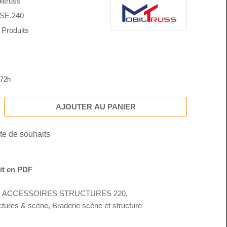
iltruss
SE.240
 Produits
 72h
AJOUTER AU PANIER
ste de souhaits
it en PDF
ACCESSOIRES STRUCTURES 220
,
ctures & scène
,
Braderie scène et structure