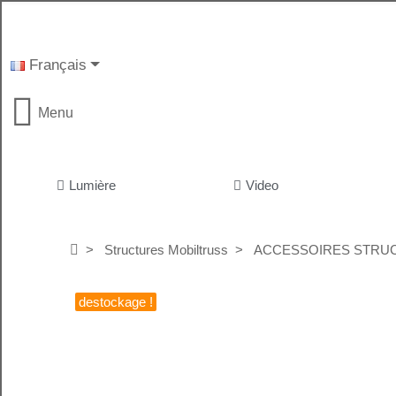
Français
Menu
Lumière
Video
Structures Mobiltruss
ACCESSOIRES STRUC
destockage !