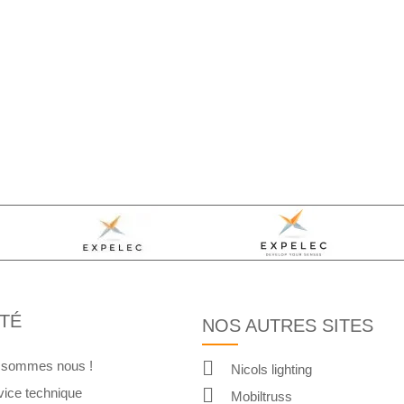
TÉ
NOS AUTRES SITES
 sommes nous !
Nicols lighting
vice technique
Mobiltruss