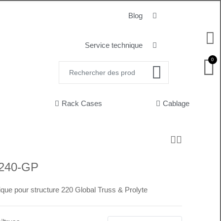
Blog
Service technique
0
Rack Cases
Cablage
240-GP
e pour structure 220 Global Truss & Prolyte