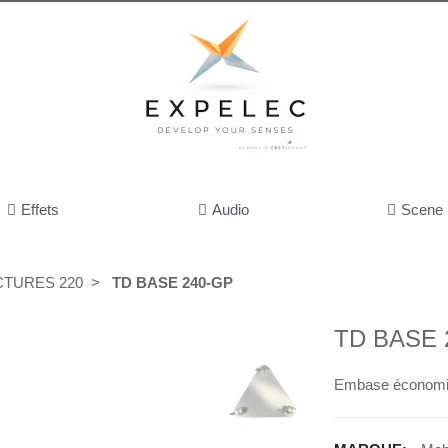
Effets
Audio
Scene
TURES 220
TD BASE 240-GP
TD BASE 
Embase économiqu