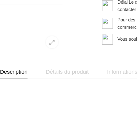
Délai Le 
contacter
Pour des 
commerci
Vous souh
Description
Détails du produit
Information