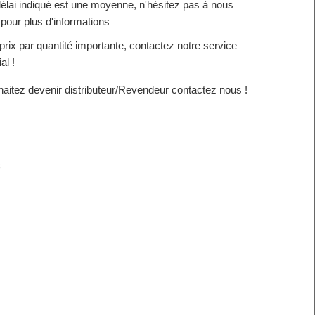
délai indiqué est une moyenne, n'hésitez pas à nous
 pour plus d'informations
prix par quantité importante, contactez notre service
al !
aitez devenir distributeur/Revendeur contactez nous !
s