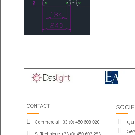
CONTACT
SOCIÉ
Commercial +33 (0) 450 608 020
Qui
Ser
S. Technique +33 (0) 450 603 293