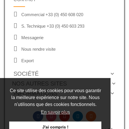
Commercial +33 (0) 450 608 020
S. Technique +33 (0) 450 603 293
Messagerie
Nous rendre visite
Export
SOCIÉTÉ
NOS AUTRES SITES
Ce site utilise des cookies pour vous garantir
INFORMATIONS
la meilleure expérience sur notre site. Nous
n'utilisons que des cookies fonctionnels.
En savoir plus
J'ai compris !