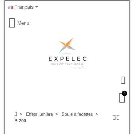
Français
Menu
0
Effets lumière
Boule à facettes
B 200