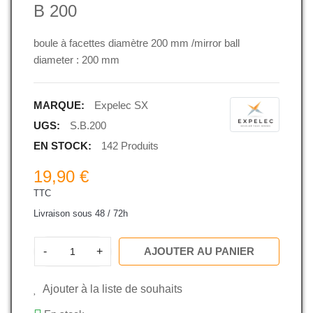
B 200
boule à facettes diamètre 200 mm /mirror ball
diameter : 200 mm
MARQUE:
Expelec SX
UGS:
S.B.200
EN STOCK:
142 Produits
19,90 €
TTC
Livraison sous 48 / 72h
-
+
AJOUTER AU PANIER
Ajouter à la liste de souhaits