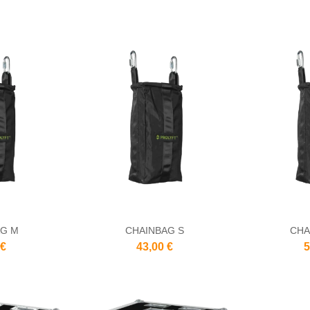
AG M
CHAINBAG S
CHA
 €
43,00 €
5