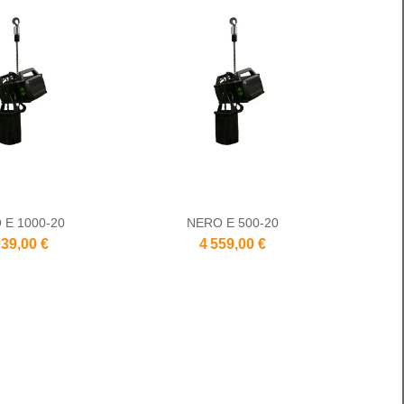
 E 1000-20
NERO E 500-20
939,00 €
4 559,00 €