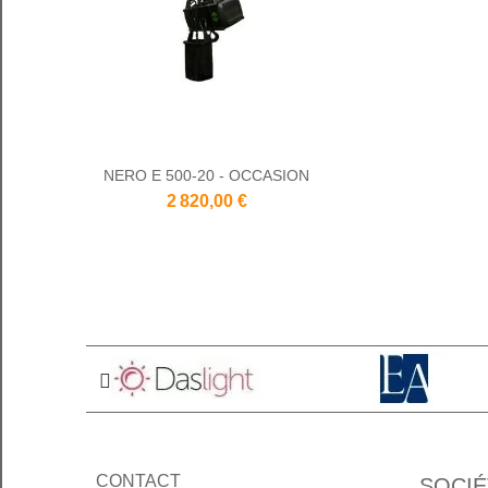
NERO E 500-20 - OCCASION
2 820,00 €
CONTACT
SOCIÉ