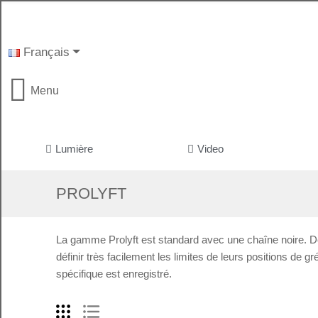
Français
Menu
Lumière
Video
PROLYFT
La gamme Prolyft est standard avec une chaîne noire. De 
définir très facilement les limites de leurs positions de 
spécifique est enregistré.