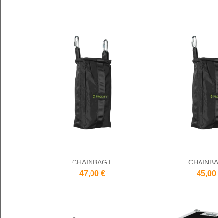
CHAINBAG L
CHAINB
47,00 €
45,00