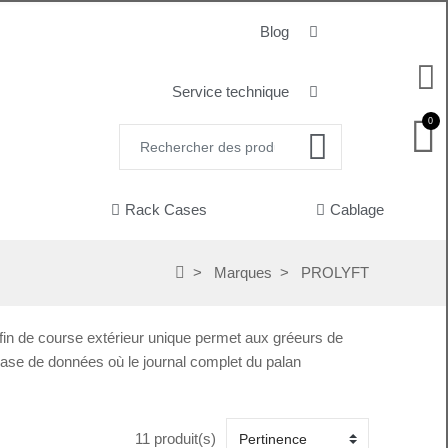
Blog
Service technique
0
Rack Cases
Cablage
Marques
PROLYFT
 fin de course extérieur unique permet aux gréeurs de
a base de données où le journal complet du palan
11 produit(s)