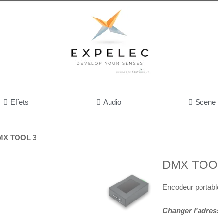
Effets
Audio
Scene
MX TOOL 3
DMX TOO
Encodeur portab
Changer l'adre