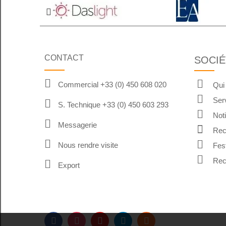
CONTACT
SOCIÉ
Commercial +33 (0) 450 608 020
Qui
Ser
S. Technique +33 (0) 450 603 293
Not
Messagerie
Rec
Nous rendre visite
Fes
Rec
Export