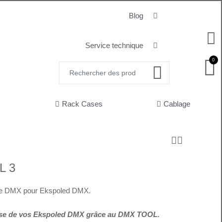
Blog
Service technique
0
Rack Cases
Cablage
L 3
le DMX pour Ekspoled DMX.
sse de vos Ekspoled DMX grâce au DMX TOOL.