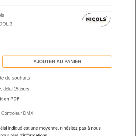
ols
OOL.3
AJOUTER AU PANIER
ste de souhaits
délai 15 jours
it en PDF
Controleur DMX
délai indiqué est une moyenne, n'hésitez pas à nous
 pour plus d'informations