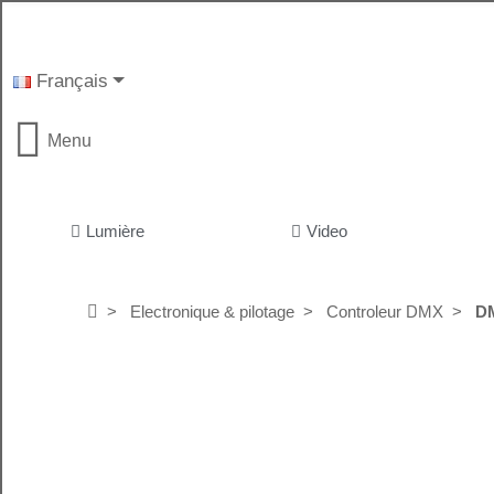
Français
Menu
Lumière
Video
Electronique & pilotage
Controleur DMX
D