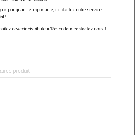
prix par quantité importante, contactez notre service
al !
aitez devenir distributeur/Revendeur contactez nous !
taires produit