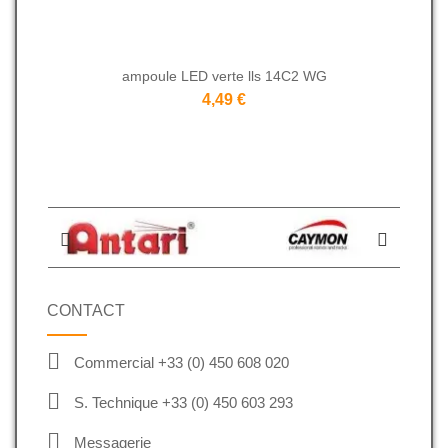
ampoule LED verte lls 14C2 WG
4,49 €
CONTACT
Commercial +33 (0) 450 608 020
S. Technique +33 (0) 450 603 293
Messagerie