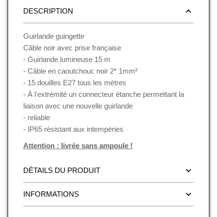
DESCRIPTION
Guirlande guingette
Câble noir avec prise française
- Guirlande lumineuse 15 m
- Câble en caoutchouc noir 2* 1mm²
- 15 douilles E27
tous les mètres
- À l'extrémité un connecteur étanche permettant la
liaison avec une nouvelle guirlande
- reliable
- IP65 résistant aux intempéries
Attention : livrée sans ampoule !
DÉTAILS DU PRODUIT
INFORMATIONS