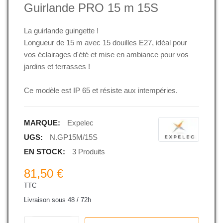
Guirlande PRO 15 m 15S
La guirlande guingette !
Longueur de 15 m avec 15 douilles E27
, idéal pour
vos éclairages d'été et mise en ambiance pour vos
jardins et terrasses !
Ce modèle est IP 65 et résiste aux intempéries.
MARQUE:
Expelec
UGS:
N.GP15M/15S
EN STOCK:
3 Produits
81,50 €
TTC
Livraison sous 48 / 72h