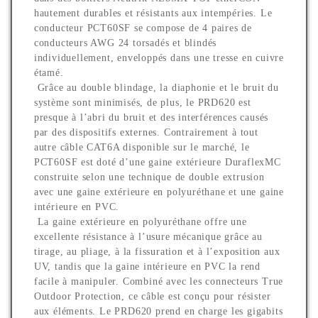
hautement durables et résistants aux intempéries. Le
conducteur PCT60SF se compose de 4 paires de
conducteurs AWG 24 torsadés et blindés
individuellement, enveloppés dans une tresse en cuivre
étamé.
Grâce au double blindage, la diaphonie et le bruit du
système sont minimisés, de plus, le PRD620 est
presque à l’abri du bruit et des interférences causés
par des dispositifs externes. Contrairement à tout
autre câble CAT6A disponible sur le marché, le
PCT60SF est doté d’une gaine extérieure DuraflexMC
construite selon une technique de double extrusion
avec une gaine extérieure en polyuréthane et une gaine
intérieure en PVC.
La gaine extérieure en polyuréthane offre une
excellente résistance à l’usure mécanique grâce au
tirage, au pliage, à la fissuration et à l’exposition aux
UV, tandis que la gaine intérieure en PVC la rend
facile à manipuler. Combiné avec les connecteurs True
Outdoor Protection, ce câble est conçu pour résister
aux éléments. Le PRD620 prend en charge les gigabits