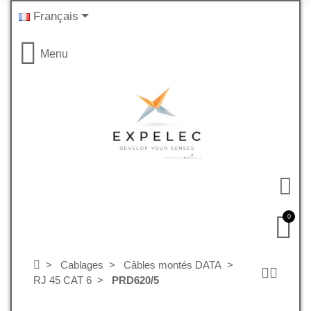
Français
Menu
0
Cablages
Câbles montés DATA
RJ 45 CAT 6
PRD620/5