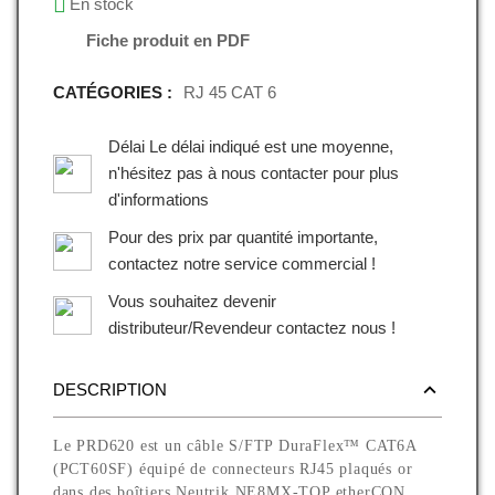
En stock
Fiche produit en PDF
CATÉGORIES :
RJ 45 CAT 6
Délai Le délai indiqué est une moyenne,
n'hésitez pas à nous contacter pour plus
d'informations
Pour des prix par quantité importante,
contactez notre service commercial !
Vous souhaitez devenir
distributeur/Revendeur contactez nous !
DESCRIPTION
Le PRD620 est un câble S/FTP DuraFlex™ CAT6A
(PCT60SF) équipé de connecteurs RJ45 plaqués or
dans des boîtiers Neutrik NE8MX-TOP etherCON