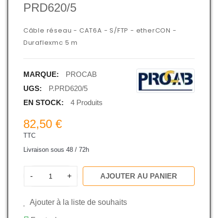
PRD620/5
Câble réseau - CAT6A - S/FTP - etherCON -
Duraflexmc 5 m
MARQUE:
PROCAB
UGS:
P.PRD620/5
EN STOCK:
4 Produits
82,50 €
TTC
Livraison sous 48 / 72h
-
+
AJOUTER AU PANIER
Ajouter à la liste de souhaits