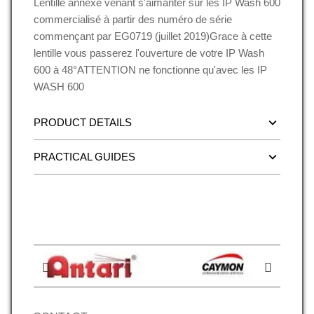
Lentille annexe venant s'aimanter sur les IP Wash 600
commercialisé à partir des numéro de série
commençant par EG0719 (juillet 2019)Grace à cette
lentille vous passerez l'ouverture de votre IP Wash
600 à 48°ATTENTION ne fonctionne qu'avec les IP
WASH 600
PRODUCT DETAILS
PRACTICAL GUIDES