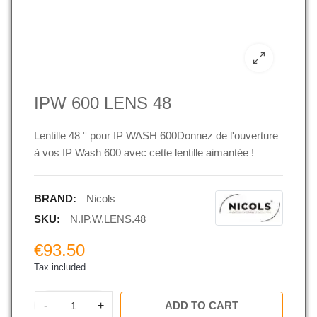
IPW 600 LENS 48
Lentille 48 ° pour IP WASH 600Donnez de l'ouverture
à vos IP Wash 600 avec cette lentille aimantée !
BRAND:
Nicols
SKU:
N.IP.W.LENS.48
€93.50
Tax included
-
+
ADD TO CART