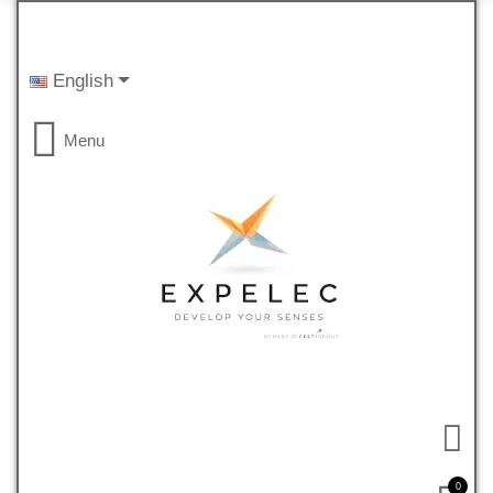
English
Menu
0