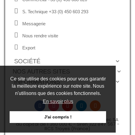
S. Technique +33 (0) 450 603 293
Messagerie
Nous rendre visite
Export
SOCIÉTÉ
NOS AUTRES SITES
Ce site utilise des cookies pour vous garantir
INFORMATIONS
la meilleure expérience sur notre site. Nous
n'utilisons que des cookies fonctionnels.
En savoir plus
J'ai compris !
Copyright © 2026, droits réservés -Expelec SA
au capital de 1 360 000 € - Siren 322 847 567 -
RCS Troyes (France)