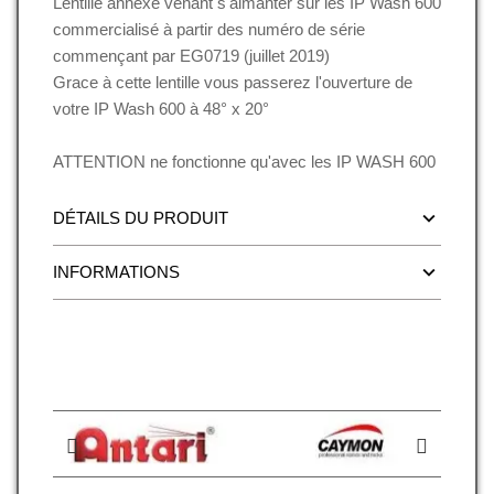
Lentille annexe venant s'aimanter sur les IP Wash 600
commercialisé à partir des numéro de série
commençant par EG0719 (juillet 2019)
Grace à cette lentille vous passerez l'ouverture de
votre IP Wash 600 à 48° x 20°
ATTENTION ne fonctionne qu'avec les IP WASH 600
DÉTAILS DU PRODUIT
INFORMATIONS