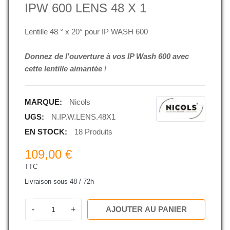
IPW 600 LENS 48 X 1
Lentille 48 ° x 20° pour IP WASH 600
Donnez de l'ouverture à vos IP Wash 600 avec
cette lentille aimantée
!
MARQUE:
Nicols
UGS:
N.IP.W.LENS.48X1
EN STOCK:
18 Produits
109,00 €
TTC
Livraison sous 48 / 72h
-
+
AJOUTER AU PANIER