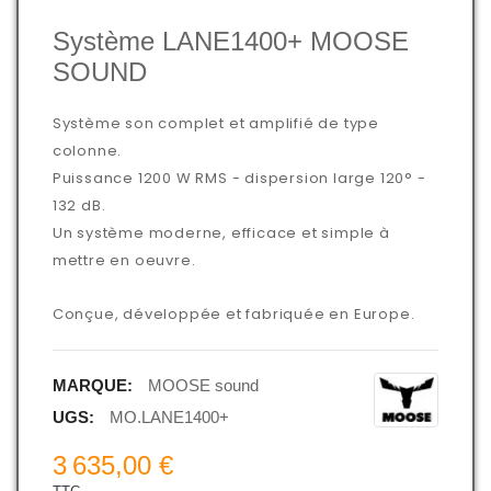
Système LANE1400+ MOOSE
SOUND
Système son complet et amplifié de type
colonne.
Puissance 1200 W RMS - dispersion large 120° -
132 dB.
Un système moderne, efficace et simple à
mettre en oeuvre.
Conçue, développée et fabriquée en Europe.
MARQUE:
MOOSE sound
UGS:
MO.LANE1400+
3 635,00 €