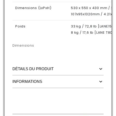
Dimensions (LxPxH)
530 x 550 x 430 mm / 20
107x95x1320mm / 4.21x3.
Poids
33 kg / 72,8 lb [LANE15+
8 kg / 17,6 lb [LANE T803
Dimensions
DÉTAILS DU PRODUIT
INFORMATIONS