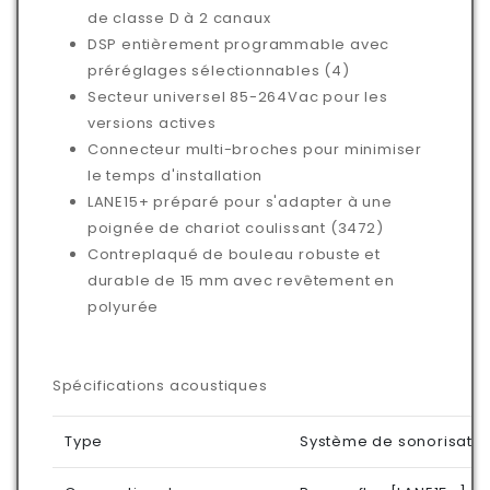
de classe D à 2 canaux
DSP entièrement programmable avec
préréglages sélectionnables (4)
Secteur universel 85-264Vac pour les
versions actives
Connecteur multi-broches pour minimiser
le temps d'installation
LANE15+ préparé pour s'adapter à une
poignée de chariot coulissant (3472)
Contreplaqué de bouleau robuste et
durable de 15 mm avec revêtement en
polyurée
Spécifications acoustiques
Type
Système de sonorisatio