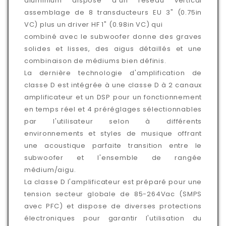
aluminium dispose d'un réseau vertical
assemblage de 8 transducteurs EU 3" (0.75in
VC) plus un driver HF 1" (0.98in VC) qui
combiné avec le subwoofer donne des graves
solides et lisses, des aigus détaillés et une
combinaison de médiums bien définis.
La dernière technologie d'amplification de
classe D est intégrée à une classe D à 2 canaux
amplificateur et un DSP pour un fonctionnement
en temps réel et 4 préréglages sélectionnables
par l'utilisateur selon à différents
environnements et styles de musique offrant
une acoustique parfaite transition entre le
subwoofer et l'ensemble de rangée
médium/aigu.
La classe D l'amplificateur est préparé pour une
tension secteur globale de 85-264Vac (SMPS
avec PFC) et dispose de diverses protections
électroniques pour garantir l'utilisation du