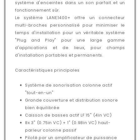
système d'enceintes dans un son parfait et un
fonctionnement sûr.
Le système LANE1400+ offre un connecteur
multi-broches personnalisé pour minimiser le
temps d'installation pour un véritable système
"Plug and Play" pour une large gamme
d'applications et de lieux, pour champs
d'installation portables et permanents.
Caractéristiques principales
Système de sonorisation colonne actif
"tout-en-un"
Grande couverture et distribution sonore
bien équilibrée
Caisson de basses actif LF 15" (4in VC)
8x 3" (0.75in VC) + 1" (0.98in VC) haut-
parleur colonne passif
Piloté par un amplificateur de puissance